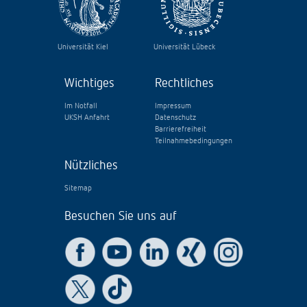
Universität Kiel
Universität Lübeck
Wichtiges
Rechtliches
Im Notfall
Impressum
UKSH Anfahrt
Datenschutz
Barrierefreiheit
Teilnahmebedingungen
Nützliches
Sitemap
Besuchen Sie uns auf