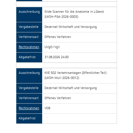
Ausschreibung
Slide Scanner für die Anatomie in Lübeck
(UKSH-Föd-2026-0003)
Vergabestelle
Dezernat Wirtschaft und Versorgung
Verfahrensart
Offenes Verfahren
Rechtsrahmen
UVgO/VgV
Abgabefrist
31.08.2026 24:00
Ausschreibung
KKE 502 Verkehrsanlagen (öffentlicher Teil)
(UKSH-WuV-2026-0012)
Vergabestelle
Dezernat Wirtschaft und Versorgung
Verfahrensart
Offenes Verfahren
Rechtsrahmen
VOB
Abgabefrist