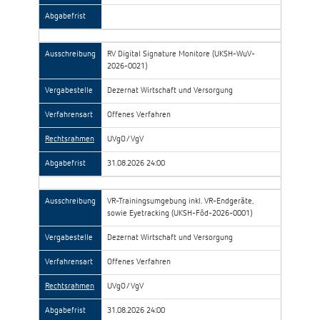
Abgabefrist
Ausschreibung
RV Digital Signature Monitore (UKSH-WuV-
2026-0021)
Vergabestelle
Dezernat Wirtschaft und Versorgung
Verfahrensart
Offenes Verfahren
Rechtsrahmen
UVgO/VgV
Abgabefrist
31.08.2026 24:00
Ausschreibung
VR-Trainingsumgebung inkl. VR-Endgeräte,
sowie Eyetracking (UKSH-Föd-2026-0001)
Vergabestelle
Dezernat Wirtschaft und Versorgung
Verfahrensart
Offenes Verfahren
Rechtsrahmen
UVgO/VgV
Abgabefrist
31.08.2026 24:00