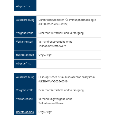
Abgabefrist
Ausschreibung
Durchflusszytometer für Immunpharmakologie
(UKSH-WuV-2026-0022)
Vergabestelle
Dezernat Wirtschaft und Versorgung
Verfahrensart
Verhandlungsvergabe ohne
Teilnahmewettbewerb
Rechtsrahmen
UVgO/VgV
Abgabefrist
Ausschreibung
Faseroptisches Stimuluspräsentationssystem
(UKSH-WuV-2026-0018)
Vergabestelle
Dezernat Wirtschaft und Versorgung
Verfahrensart
Verhandlungsvergabe ohne
Teilnahmewettbewerb
Rechtsrahmen
UVgO/VgV