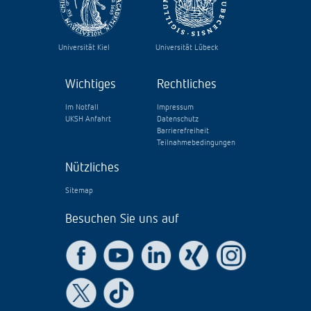
Universität Kiel
Universität Lübeck
Wichtiges
Rechtliches
Im Notfall
Impressum
UKSH Anfahrt
Datenschutz
Barrierefreiheit
Teilnahmebedingungen
Nützliches
Sitemap
Besuchen Sie uns auf