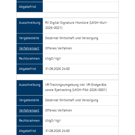
Abgabefrist
Ausschreibung
RV Digital Signature Monitore (UKSH-WuV-
2026-0021)
Vergabestelle
Dezernat Wirtschaft und Versorgung
Verfahrensart
Offenes Verfahren
Rechtsrahmen
UVgO/VgV
Abgabefrist
31.08.2026 24:00
Ausschreibung
VR-Trainingsumgebung inkl. VR-Endgeräte,
sowie Eyetracking (UKSH-Föd-2026-0001)
Vergabestelle
Dezernat Wirtschaft und Versorgung
Verfahrensart
Offenes Verfahren
Rechtsrahmen
UVgO/VgV
Abgabefrist
31.08.2026 24:00