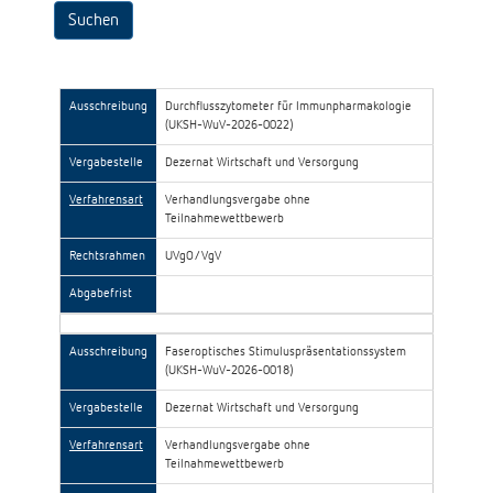
Ausschreibung
Durchflusszytometer für Immunpharmakologie
(UKSH-WuV-2026-0022)
Vergabestelle
Dezernat Wirtschaft und Versorgung
Verfahrensart
Verhandlungsvergabe ohne
Teilnahmewettbewerb
Rechtsrahmen
UVgO/VgV
Abgabefrist
Ausschreibung
Faseroptisches Stimuluspräsentationssystem
(UKSH-WuV-2026-0018)
Vergabestelle
Dezernat Wirtschaft und Versorgung
Verfahrensart
Verhandlungsvergabe ohne
Teilnahmewettbewerb