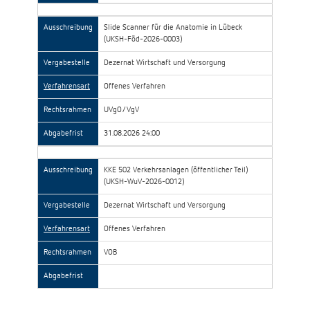
Ausschreibung
Slide Scanner für die Anatomie in Lübeck
(UKSH-Föd-2026-0003)
Vergabestelle
Dezernat Wirtschaft und Versorgung
Verfahrensart
Offenes Verfahren
Rechtsrahmen
UVgO/VgV
Abgabefrist
31.08.2026 24:00
Ausschreibung
KKE 502 Verkehrsanlagen (öffentlicher Teil)
(UKSH-WuV-2026-0012)
Vergabestelle
Dezernat Wirtschaft und Versorgung
Verfahrensart
Offenes Verfahren
Rechtsrahmen
VOB
Abgabefrist