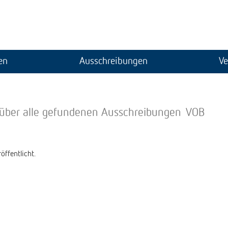
en
Ausschreibungen
Ve
 über alle gefundenen Ausschreibungen
VOB
öffentlicht.