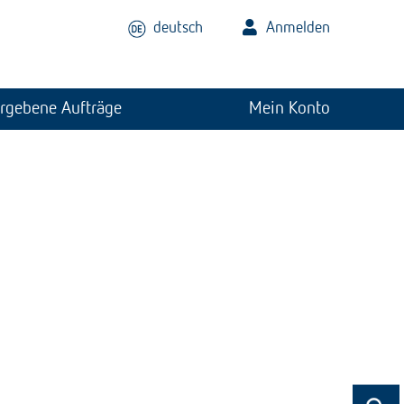
deutsch
Anmelden
rgebene Aufträge
Mein Konto