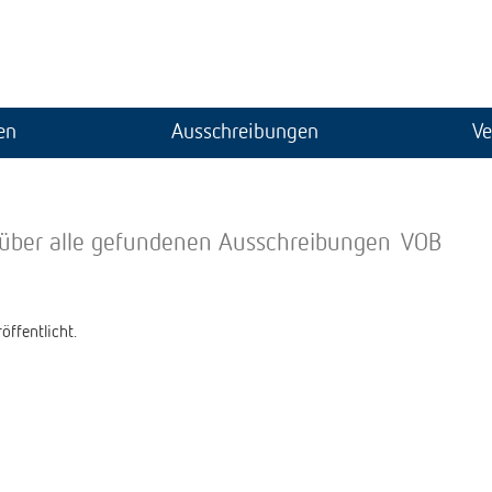
en
Ausschreibungen
Ve
 über alle gefundenen Ausschreibungen
VOB
öffentlicht.