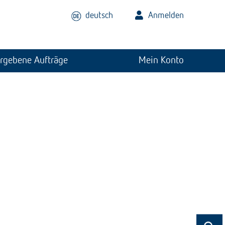
deutsch
Anmelden
rgebene Aufträge
Mein Konto