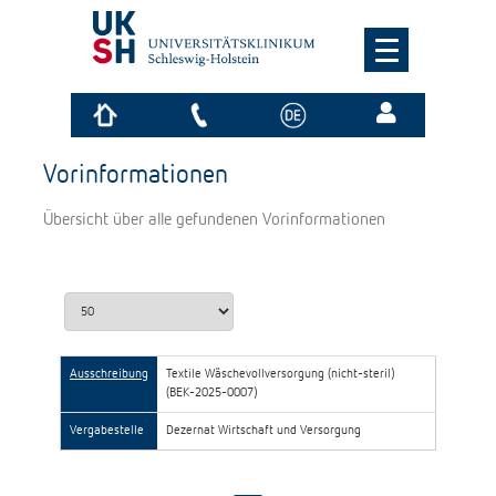
Vorinformationen
Übersicht über alle gefundenen Vorinformationen
Ausschreibung
Textile Wäschevollversorgung (nicht-steril)
(BEK-2025-0007)
Vergabestelle
Dezernat Wirtschaft und Versorgung