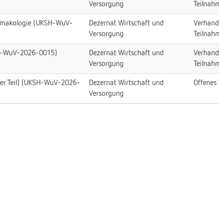
Versorgung
Teilnah
rmakologie (UKSH-WuV-
Dezernat Wirtschaft und
Verhand
Versorgung
Teilnah
H-WuV-2026-0015)
Dezernat Wirtschaft und
Verhand
Versorgung
Teilnah
her Teil) (UKSH-WuV-2026-
Dezernat Wirtschaft und
Offenes
Versorgung