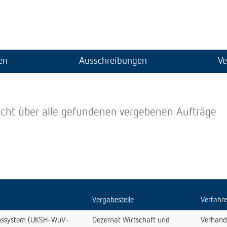
en
Ausschreibungen
Ve
icht über alle gefundenen vergebenen Aufträge
Vergabestelle
Verfahr
onssystem (UKSH-WuV-
Dezernat Wirtschaft und
Verhand