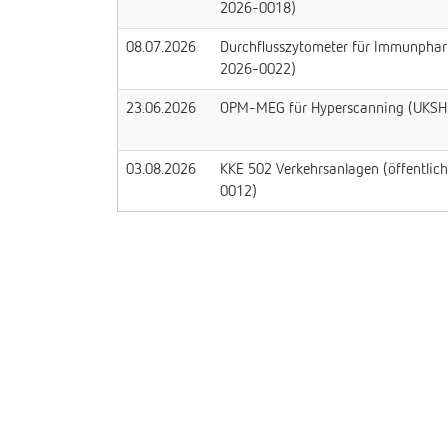
2026-0018)
08.07.2026
Durchflusszytometer für Immunpha
2026-0022)
23.06.2026
OPM-MEG für Hyperscanning (UKS
03.08.2026
KKE 502 Verkehrsanlagen (öffentlic
0012)