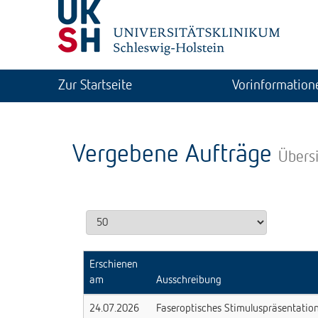
Zur Startseite
Vorinformation
Vergebene Aufträge
Übers
Erschienen
am
Ausschreibung
24.07.2026
Faseroptisches Stimuluspräsentati