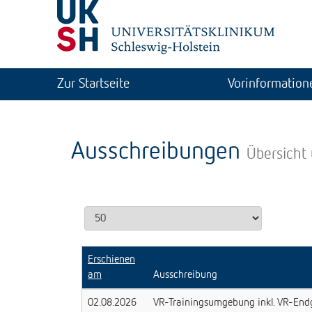
Zur Startseite
Vorinformation
Ausschreibungen
Übersicht
Erschienen
am
Ausschreibung
02.08.2026
VR-Trainingsumgebung inkl. VR-End