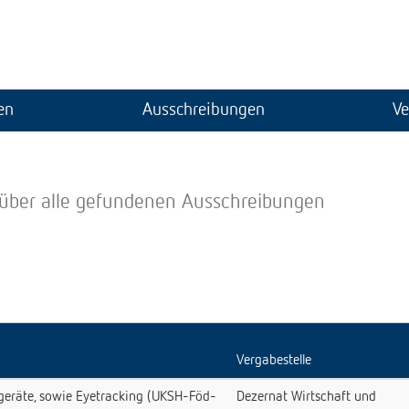
en
Ausschreibungen
Ve
 über alle gefundenen Ausschreibungen
Vergabestelle
geräte, sowie Eyetracking (UKSH-Föd-
Dezernat Wirtschaft und