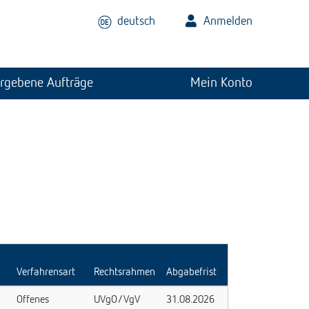
deutsch
Anmelden
rgebene Aufträge
Mein Konto
Verfahrensart
Rechtsrahmen
Abgabefrist
Offenes
UVgO/VgV
31.08.2026