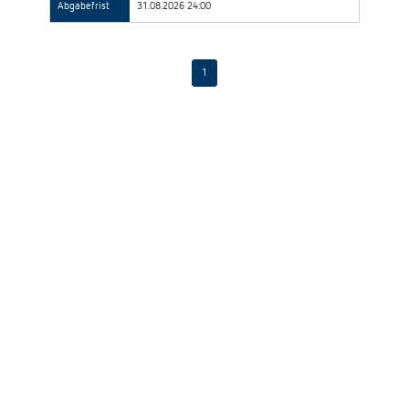
Abgabefrist
31.08.2026 24:00
1