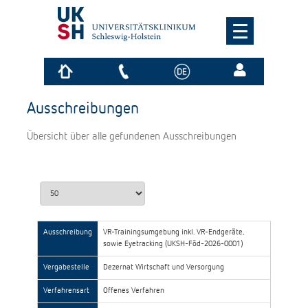
Ausschreibungen
Übersicht über alle gefundenen Ausschreibungen
Ausschreibung
VR-Trainingsumgebung inkl. VR-Endgeräte,
sowie Eyetracking (UKSH-Föd-2026-0001)
Vergabestelle
Dezernat Wirtschaft und Versorgung
Verfahrensart
Offenes Verfahren