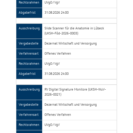
Rechtsrahmen
UVgO/VgV
Abgabefrist
31.08.2026 24:00
Ausschreibung
Slide Scanner für die Anatomie in Lübeck
(UKSH-Föd-2026-0003)
Vergabestelle
Dezernat Wirtschaft und Versorgung
Verfahrensart
Offenes Verfahren
Rechtsrahmen
UVgO/VgV
Abgabefrist
31.08.2026 24:00
Ausschreibung
RV Digital Signature Monitore (UKSH-WuV-
2026-0021)
Vergabestelle
Dezernat Wirtschaft und Versorgung
Verfahrensart
Offenes Verfahren
Rechtsrahmen
UVgO/VgV