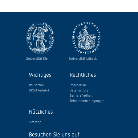
Universität Kiel
Universität Lübeck
Wichtiges
Rechtliches
Im Notfall
Impressum
UKSH Anfahrt
Datenschutz
Barrierefreiheit
Teilnahmebedingungen
Nützliches
Sitemap
Besuchen Sie uns auf