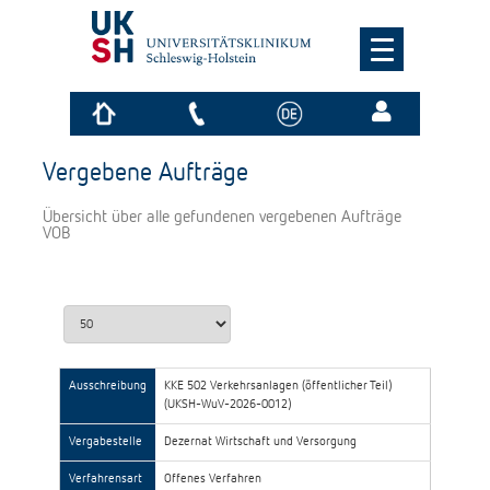
Vergebene Aufträge
Übersicht über alle gefundenen vergebenen Aufträge
VOB
Ausschreibung
KKE 502 Verkehrsanlagen (öffentlicher Teil)
(UKSH-WuV-2026-0012)
Vergabestelle
Dezernat Wirtschaft und Versorgung
Verfahrensart
Offenes Verfahren