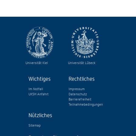
Universität Kiel
Universität Lübeck
Wichtiges
Rechtliches
Im Notfall
Impressum
UKSH Anfahrt
Datenschutz
Barrierefreiheit
Teilnahmebedingungen
Nützliches
Sitemap