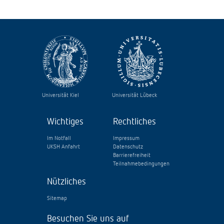
Universität Kiel
Universität Lübeck
Wichtiges
Rechtliches
Im Notfall
Impressum
UKSH Anfahrt
Datenschutz
Barrierefreiheit
Teilnahmebedingungen
Nützliches
Sitemap
Besuchen Sie uns auf