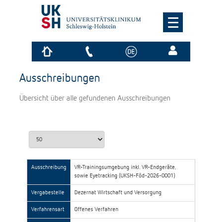
Ausschreibungen
Übersicht über alle gefundenen Ausschreibungen
Ausschreibung
VR-Trainingsumgebung inkl. VR-Endgeräte,
sowie Eyetracking (UKSH-Föd-2026-0001)
Vergabestelle
Dezernat Wirtschaft und Versorgung
Verfahrensart
Offenes Verfahren