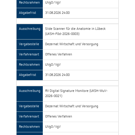
Rechtsrahmen
UVgO/VgV
Abgabefrist
31.08.2026 24:00
Ausschreibung
Slide Scanner für die Anatomie in Lübeck
(UKSH-Föd-2026-0003)
Vergabestelle
Dezernat Wirtschaft und Versorgung
Verfahrensart
Offenes Verfahren
Rechtsrahmen
UVgO/VgV
Abgabefrist
31.08.2026 24:00
Ausschreibung
RV Digital Signature Monitore (UKSH-WuV-
2026-0021)
Vergabestelle
Dezernat Wirtschaft und Versorgung
Verfahrensart
Offenes Verfahren
Rechtsrahmen
UVgO/VgV