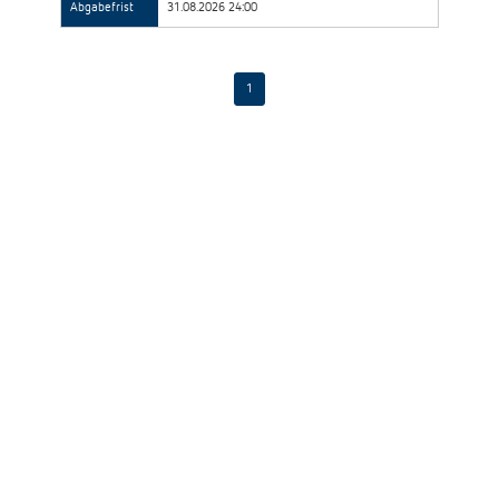
Abgabefrist
31.08.2026 24:00
1