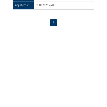
Abgabefrist
31.08.2026 24:00
1