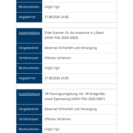
Rechtsrahmen
UVgO/VgV
Abgabefrist
31.08.2026 24:00
Ausschreibung
Slide Scanner für die Anatomie in Lübeck
(UKSH-Föd-2026-0003)
Vergabestelle
Dezernat Wirtschaft und Versorgung
Verfahrensart
Offenes Verfahren
Rechtsrahmen
UVgO/VgV
Abgabefrist
31.08.2026 24:00
Ausschreibung
VR-Trainingsumgebung inkl. VR-Endgeräte,
sowie Eyetracking (UKSH-Föd-2026-0001)
Vergabestelle
Dezernat Wirtschaft und Versorgung
Verfahrensart
Offenes Verfahren
Rechtsrahmen
UVgO/VgV