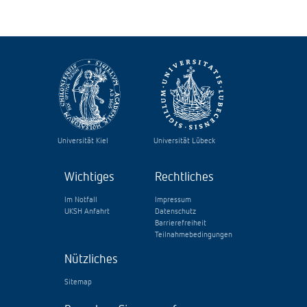
Universität Kiel
Universität Lübeck
Wichtiges
Rechtliches
Im Notfall
Impressum
UKSH Anfahrt
Datenschutz
Barrierefreiheit
Teilnahmebedingungen
Nützliches
Sitemap