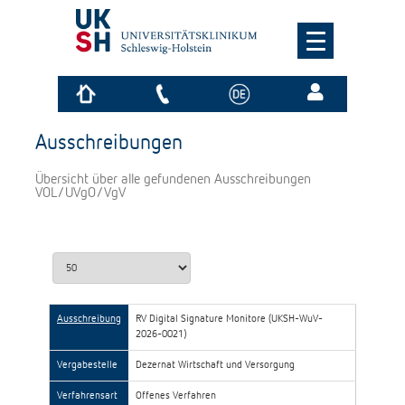
Ausschreibungen
Übersicht über alle gefundenen Ausschreibungen
VOL/UVgO/VgV
Ausschreibung
RV Digital Signature Monitore (UKSH-WuV-
2026-0021)
Vergabestelle
Dezernat Wirtschaft und Versorgung
Verfahrensart
Offenes Verfahren